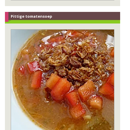
Pittige tomatensoep