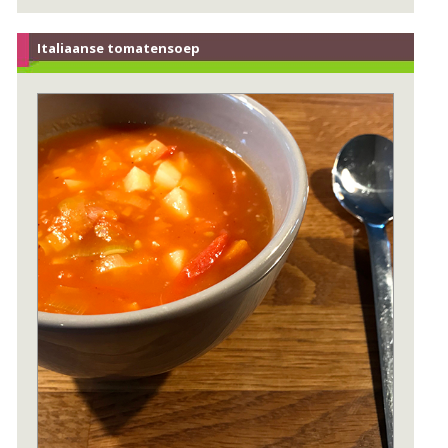
Italiaanse tomatensoep