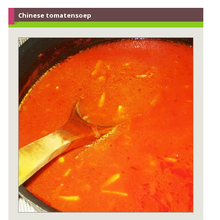
Chinese tomatensoep