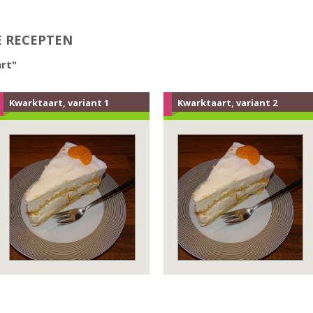
E RECEPTEN
rt"
Kwarktaart, variant 1
Kwarktaart, variant 2