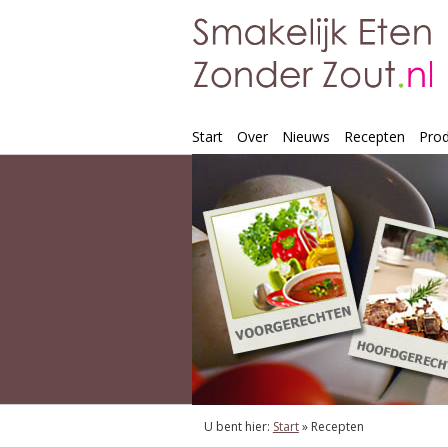
Start
Over
Nieuws
Recepten
Pro
U bent hier:
Start
»
Recepten