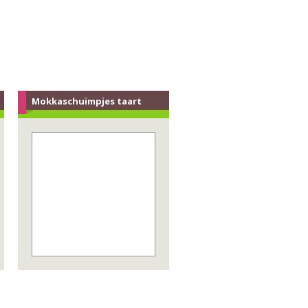
Mokkaschuimpjes taart