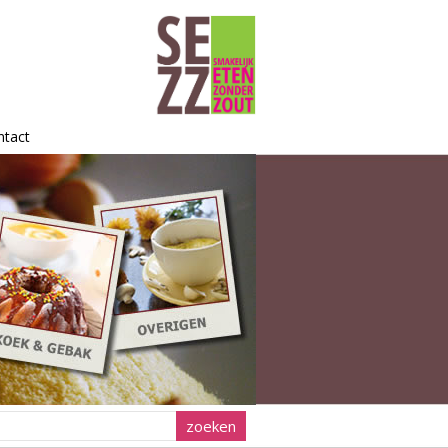
ntact