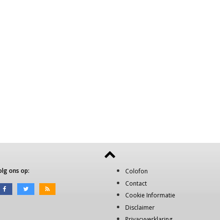
olg ons op:
Colofon
Contact
Cookie Informatie
Disclaimer
Privacyverklaring