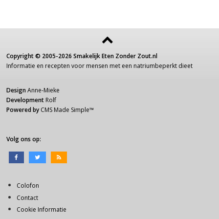
Copyright ©
2005-2026
Smakelijk Eten Zonder Zout.nl
Informatie
en recepten voor
mensen
met een
natriumbeperkt dieet
Design
Anne-Mieke
Development
Rolf
Powered by
CMS Made Simple
™
Volg ons op:
Colofon
Contact
Cookie Informatie