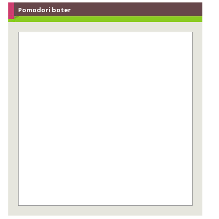
Pomodori boter