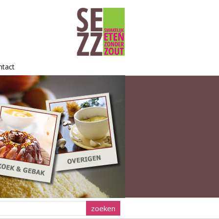
ntact