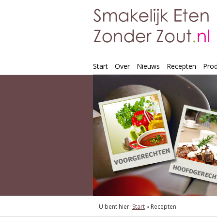
Start
Over
Nieuws
Recepten
Pro
U bent hier:
Start
»
Recepten