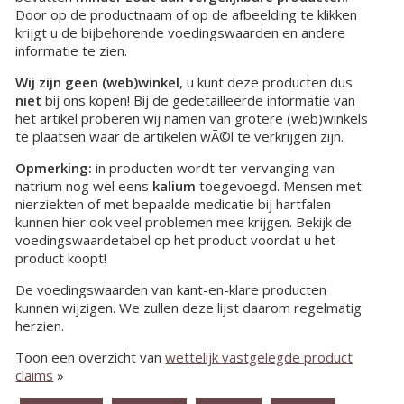
Door op de productnaam of op de afbeelding te klikken
krijgt u de bijbehorende voedingswaarden en andere
informatie te zien.
Wij zijn geen (web)winkel
, u kunt deze producten dus
niet
bij ons kopen! Bij de gedetailleerde informatie van
het artikel proberen wij namen van grotere (web)winkels
te plaatsen waar de artikelen wÃ©l te verkrijgen zijn.
Opmerking:
in producten wordt ter vervanging van
natrium nog wel eens
kalium
toegevoegd. Mensen met
nierziekten of met bepaalde medicatie bij hartfalen
kunnen hier ook veel problemen mee krijgen. Bekijk de
voedingswaardetabel op het product voordat u het
product koopt!
De voedingswaarden van kant-en-klare producten
kunnen wijzigen. We zullen deze lijst daarom regelmatig
herzien.
Toon een overzicht van
wettelijk vastgelegde product
claims
»