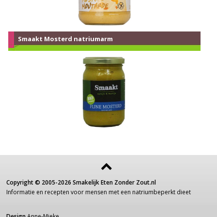
Smaakt Mosterd natriumarm
Copyright ©
2005-2026
Smakelijk Eten Zonder Zout.nl
Informatie
en recepten voor
mensen
met een
natriumbeperkt dieet
Design
Anne-Mieke