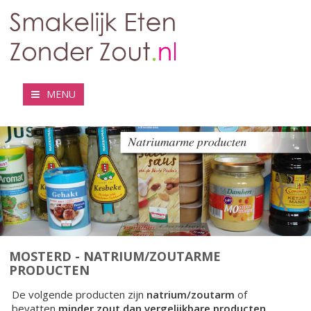
MENU
MOSTERD - NATRIUM/ZOUTARME
PRODUCTEN
De volgende producten zijn
natrium/zoutarm
of
bevatten
minder zout dan vergelijkbare producten
.