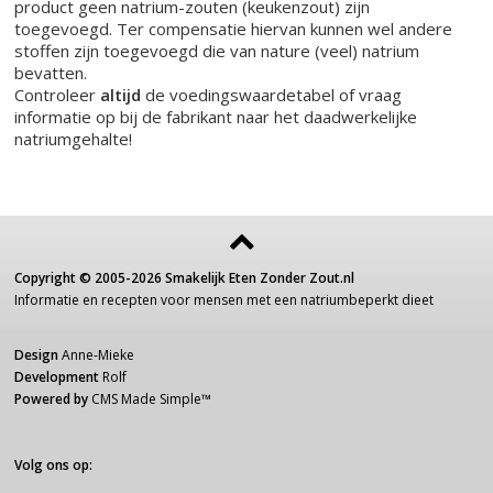
product geen natrium-zouten (keukenzout) zijn
toegevoegd. Ter compensatie hiervan kunnen wel andere
stoffen zijn toegevoegd die van nature (veel) natrium
bevatten.
Controleer
altijd
de voedingswaardetabel of vraag
informatie op bij de fabrikant naar het daadwerkelijke
natriumgehalte!
Copyright ©
2005-2026
Smakelijk Eten Zonder Zout.nl
Informatie
en recepten voor
mensen
met een
natriumbeperkt dieet
Design
Anne-Mieke
Development
Rolf
Powered by
CMS Made Simple
™
Volg ons op: