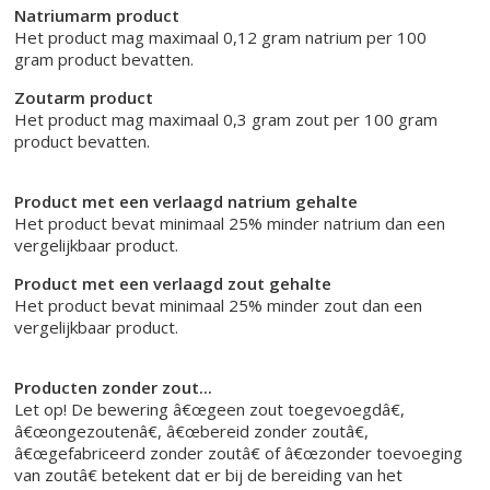
Natriumarm product
Het product mag maximaal 0,12 gram natrium per 100
gram product bevatten.
Zoutarm product
Het product mag maximaal 0,3 gram zout per 100 gram
product bevatten.
Product met een verlaagd natrium gehalte
Het product bevat minimaal 25% minder natrium dan een
vergelijkbaar product.
Product met een verlaagd zout gehalte
Het product bevat minimaal 25% minder zout dan een
vergelijkbaar product.
Producten zonder zout...
Let op! De bewering â€œgeen zout toegevoegdâ€,
â€œongezoutenâ€, â€œbereid zonder zoutâ€,
â€œgefabriceerd zonder zoutâ€ of â€œzonder toevoeging
van zoutâ€ betekent dat er bij de bereiding van het