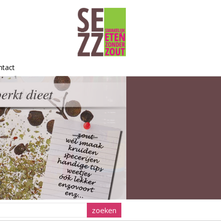
ntact