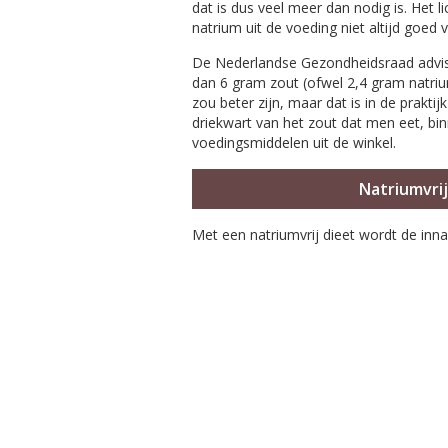
dat is dus veel meer dan nodig is. Het 
natrium uit de voeding niet altijd goed 
De Nederlandse Gezondheidsraad advis
dan 6 gram zout (ofwel 2,4 gram natri
zou beter zijn, maar dat is in de prakti
driekwart van het zout dat men eet, bi
voedingsmiddelen uit de winkel.
Natriumvrij
Met een natriumvrij dieet wordt de inn