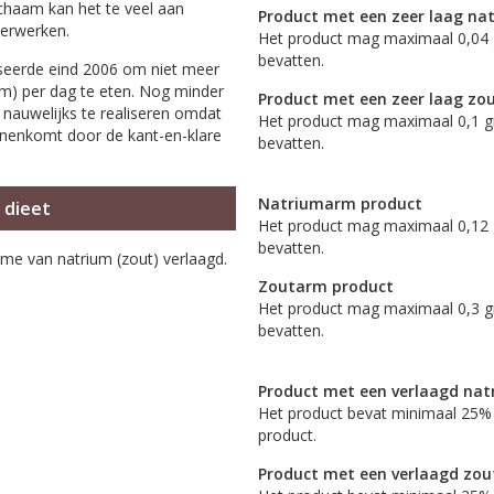
lichaam kan het te veel aan
Product met een zeer laag na
verwerken.
Het product mag maximaal 0,04 
bevatten.
eerde eind 2006 om niet meer
um) per dag te eten. Nog minder
Product met een zeer laag zo
jk nauwelijks te realiseren omdat
Het product mag maximaal 0,1 g
nnenkomt door de kant-en-klare
bevatten.
Natriumarm product
 dieet
Het product mag maximaal 0,12 
bevatten.
ame van natrium (zout) verlaagd.
Zoutarm product
Het product mag maximaal 0,3 g
bevatten.
Product met een verlaagd nat
Het product bevat minimaal 25% 
product.
Product met een verlaagd zou