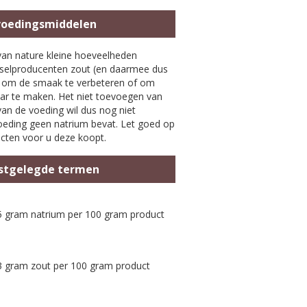
voedingsmiddelen
van nature kleine hoeveelheden
selproducenten zout (en daarmee dus
, om de smaak te verbeteren of om
ar te maken. Het niet toevoegen van
van de voeding wil dus nog niet
eding geen natrium bevat. Let goed op
cten voor u deze koopt.
astgelegde termen
 gram natrium per 100 gram product
 gram zout per 100 gram product