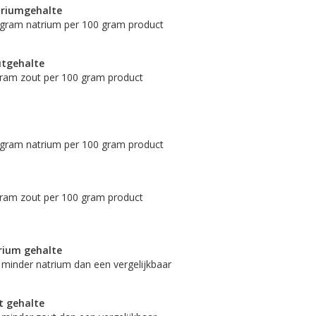
triumgehalte
gram natrium per 100 gram product
utgehalte
ram zout per 100 gram product
gram natrium per 100 gram product
ram zout per 100 gram product
rium gehalte
minder natrium dan een vergelijkbaar
t gehalte