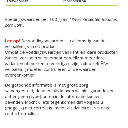
Trefwoorden
knorr,bouillon
Voedingswaarden per 100 gram
"Knorr Groenten Bouillon
Zero Salt"
.
Let op!
De voedingswaarden zijn afkomstig van de
verpakking van dit product.
Omdat de voedingswaarden van kant-en-klare producten
kunnen veranderen en omdat er wellicht meerdere
varianten of merken te verkrijgen zijn, zult u zelf Ãºw
verpakking moeten controleren of de waarden
overeenkomen!
De getoonde informatie is met grote zorg
samengesteld, desondanks kunnen wij niet garanderen
dat er geen (type)fouten in de informatie kunnen
bevinden. Mocht u iets tegenkomen dat volgens u
(mogelijk) niet correct is, meldt dit dan direct via onze
contactformulier.