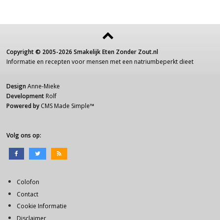
Copyright ©
2005-2026
Smakelijk Eten Zonder Zout.nl
Informatie
en recepten voor
mensen
met een
natriumbeperkt dieet
Design
Anne-Mieke
Development
Rolf
Powered by
CMS Made Simple
™
Volg ons op:
Colofon
Contact
Cookie Informatie
Disclaimer