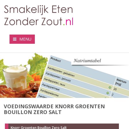
MENU
VOEDINGSWAARDE KNORR GROENTEN
BOUILLON ZERO SALT
Knorr Groenten Bouillon Zero Salt