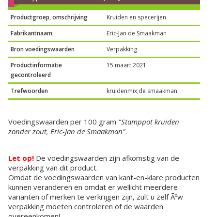
Productgroep, omschrijving
Kruiden en specerijen
Fabrikantnaam
Eric-Jan de Smaakman
Bron voedingswaarden
Verpakking
Productinformatie
15 maart 2021
gecontroleerd
Trefwoorden
kruidenmix,de smaakman
Voedingswaarden per 100 gram
"Stamppot kruiden
zonder zout, Eric-Jan de Smaakman"
.
Let op!
De voedingswaarden zijn afkomstig van de
verpakking van dit product.
Omdat de voedingswaarden van kant-en-klare producten
kunnen veranderen en omdat er wellicht meerdere
varianten of merken te verkrijgen zijn, zult u zelf Ãºw
verpakking moeten controleren of de waarden
overeenkomen!