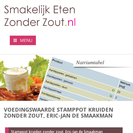
MENU
VOEDINGSWAARDE STAMPPOT KRUIDEN
ZONDER ZOUT, ERIC-JAN DE SMAAKMAN
Stamppot kruiden zonder zout, Eric-Jan de Smaakman