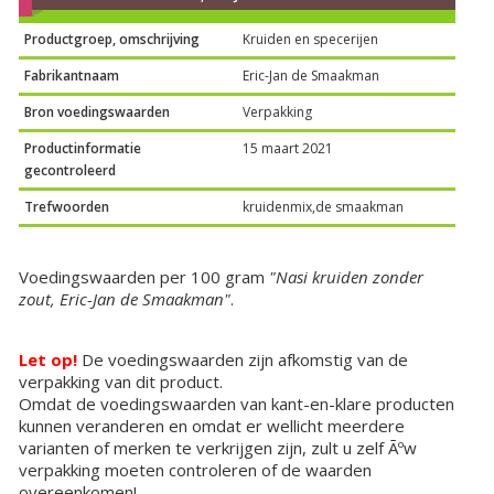
Productgroep, omschrijving
Kruiden en specerijen
Fabrikantnaam
Eric-Jan de Smaakman
Bron voedingswaarden
Verpakking
Productinformatie
15 maart 2021
gecontroleerd
Trefwoorden
kruidenmix,de smaakman
Voedingswaarden per 100 gram
"Nasi kruiden zonder
zout, Eric-Jan de Smaakman"
.
Let op!
De voedingswaarden zijn afkomstig van de
verpakking van dit product.
Omdat de voedingswaarden van kant-en-klare producten
kunnen veranderen en omdat er wellicht meerdere
varianten of merken te verkrijgen zijn, zult u zelf Ãºw
verpakking moeten controleren of de waarden
overeenkomen!