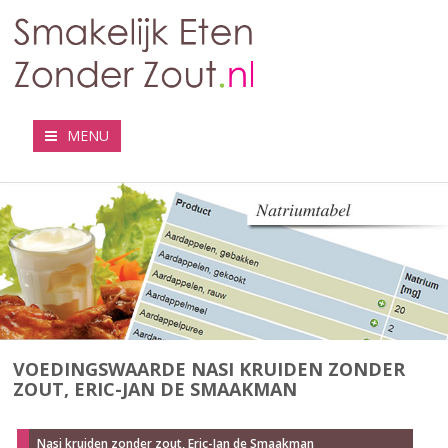
MENU
VOEDINGSWAARDE NASI KRUIDEN ZONDER
ZOUT, ERIC-JAN DE SMAAKMAN
Nasi kruiden zonder zout, Eric-Jan de Smaakman