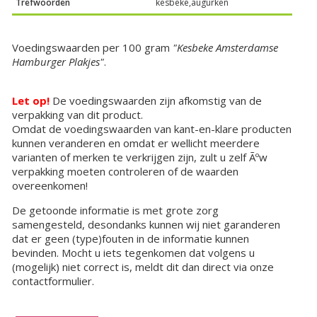
Trefwoorden
kesbeke,augurken
Voedingswaarden per 100 gram
"Kesbeke Amsterdamse
Hamburger Plakjes"
.
Let op!
De voedingswaarden zijn afkomstig van de
verpakking van dit product.
Omdat de voedingswaarden van kant-en-klare producten
kunnen veranderen en omdat er wellicht meerdere
varianten of merken te verkrijgen zijn, zult u zelf Ãºw
verpakking moeten controleren of de waarden
overeenkomen!
De getoonde informatie is met grote zorg
samengesteld, desondanks kunnen wij niet garanderen
dat er geen (type)fouten in de informatie kunnen
bevinden. Mocht u iets tegenkomen dat volgens u
(mogelijk) niet correct is, meldt dit dan direct via onze
contactformulier.