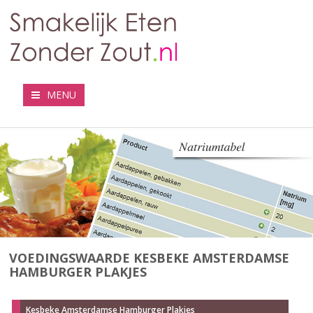
MENU
VOEDINGSWAARDE KESBEKE AMSTERDAMSE
HAMBURGER PLAKJES
Kesbeke Amsterdamse Hamburger Plakjes