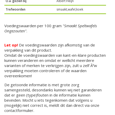
O.a. gezien bij
Albert Heijn
Trefwoorden
smaakt,wafel,koek
Voedingswaarden per 100 gram
"Smaakt Speltwafels
Ongezouten"
.
Let op!
De voedingswaarden zijn afkomstig van de
verpakking van dit product.
Omdat de voedingswaarden van kant-en-klare producten
kunnen veranderen en omdat er wellicht meerdere
varianten of merken te verkrijgen zijn, zult u zelf Ãºw
verpakking moeten controleren of de waarden
overeenkomen!
De getoonde informatie is met grote zorg
samengesteld, desondanks kunnen wij niet garanderen
dat er geen (type)fouten in de informatie kunnen
bevinden. Mocht u iets tegenkomen dat volgens u
(mogelijk) niet correct is, meldt dit dan direct via onze
contactformulier.