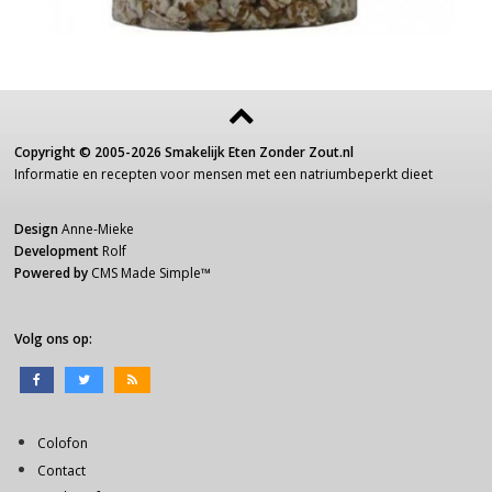
Copyright ©
2005-2026
Smakelijk Eten Zonder Zout.nl
Informatie
en recepten voor
mensen
met een
natriumbeperkt dieet
Design
Anne-Mieke
Development
Rolf
Powered by
CMS Made Simple
™
Volg ons op:
Colofon
Contact