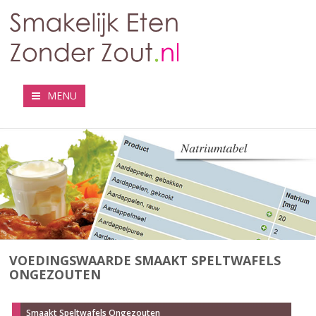
MENU
VOEDINGSWAARDE SMAAKT SPELTWAFELS
ONGEZOUTEN
Smaakt Speltwafels Ongezouten