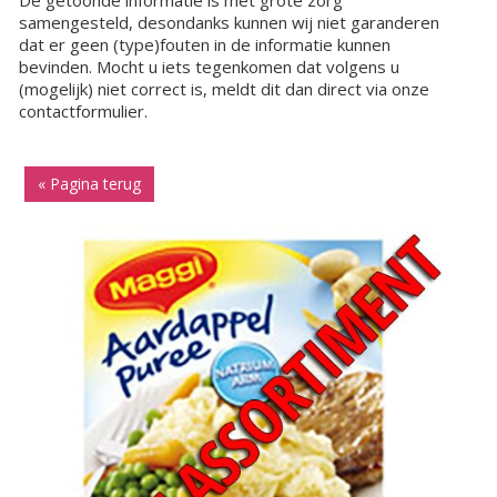
De getoonde informatie is met grote zorg
samengesteld, desondanks kunnen wij niet garanderen
dat er geen (type)fouten in de informatie kunnen
bevinden. Mocht u iets tegenkomen dat volgens u
(mogelijk) niet correct is, meldt dit dan direct via onze
contactformulier.
« Pagina terug