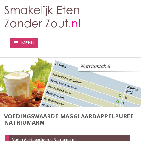
MENU
VOEDINGSWAARDE MAGGI AARDAPPELPUREE
NATRIUMARM
Maggi Aardappelpuree Natriumarm