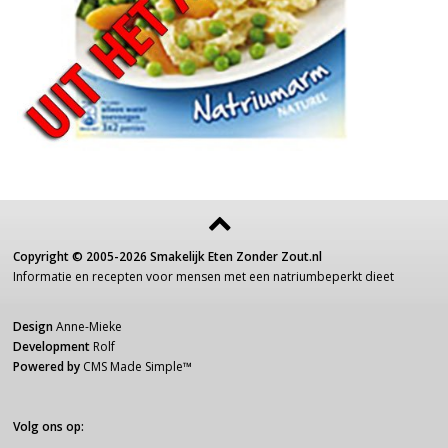
Copyright ©
2005-2026
Smakelijk Eten Zonder Zout.nl
Informatie
en recepten voor
mensen
met een
natriumbeperkt dieet
Design
Anne-Mieke
Development
Rolf
Powered by
CMS Made Simple
™
Volg ons op: