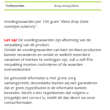
Trefwoorden
drop,snoep,klene
Voedingswaarden per 100 gram
"Klene drop Zoete
zonnetjes suikervrij"
.
Let op!
De voedingswaarden zijn afkomstig van de
verpakking van dit product.
Omdat de voedingswaarden van kant-en-klare producten
kunnen veranderen en omdat er wellicht meerdere
varianten of merken te verkrijgen zijn, zult u zelf Ãºw
verpakking moeten controleren of de waarden
overeenkomen!
De getoonde informatie is met grote zorg
samengesteld, desondanks kunnen wij niet garanderen
dat er geen (type)fouten in de informatie kunnen
bevinden. Mocht u iets tegenkomen dat volgens u
(mogelijk) niet correct is, meldt dit dan direct via onze
contactformulier.