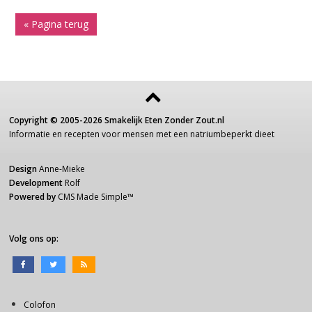
« Pagina terug
Copyright ©
2005-2026
Smakelijk Eten Zonder Zout.nl
Informatie
en recepten voor
mensen
met een
natriumbeperkt dieet
Design
Anne-Mieke
Development
Rolf
Powered by
CMS Made Simple
™
Volg ons op:
Colofon