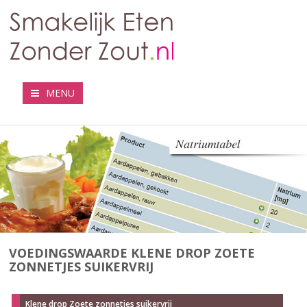
MENU
VOEDINGSWAARDE KLENE DROP ZOETE
ZONNETJES SUIKERVRIJ
Klene drop Zoete zonnetjes suikervrij