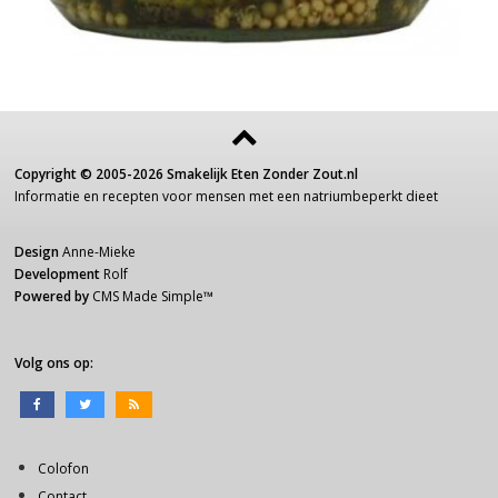
Copyright ©
2005-2026
Smakelijk Eten Zonder Zout.nl
Informatie
en recepten voor
mensen
met een
natriumbeperkt dieet
Design
Anne-Mieke
Development
Rolf
Powered by
CMS Made Simple
™
Volg ons op:
Colofon
Contact