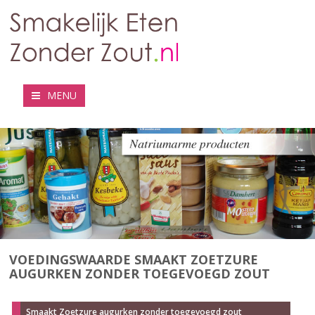
MENU
VOEDINGSWAARDE SMAAKT ZOETZURE
AUGURKEN ZONDER TOEGEVOEGD ZOUT
Smaakt Zoetzure augurken zonder toegevoegd zout