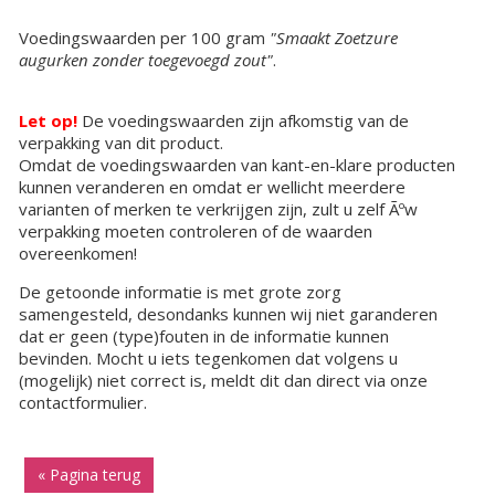
Voedingswaarden per 100 gram
"Smaakt Zoetzure
augurken zonder toegevoegd zout"
.
Let op!
De voedingswaarden zijn afkomstig van de
verpakking van dit product.
Omdat de voedingswaarden van kant-en-klare producten
kunnen veranderen en omdat er wellicht meerdere
varianten of merken te verkrijgen zijn, zult u zelf Ãºw
verpakking moeten controleren of de waarden
overeenkomen!
De getoonde informatie is met grote zorg
samengesteld, desondanks kunnen wij niet garanderen
dat er geen (type)fouten in de informatie kunnen
bevinden. Mocht u iets tegenkomen dat volgens u
(mogelijk) niet correct is, meldt dit dan direct via onze
contactformulier.
« Pagina terug