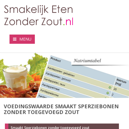
MENU
VOEDINGSWAARDE SMAAKT SPERZIEBONEN
ZONDER TOEGEVOEGD ZOUT
Smaakt Sperziebonen zonder toegevoegd zout