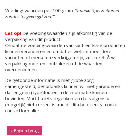
Voedingswaarden per 100 gram
"Smaakt Sperziebonen
zonder toegevoegd zout"
.
Let op!
De voedingswaarden zijn afkomstig van de
verpakking van dit product.
Omdat de voedingswaarden van kant-en-klare producten
kunnen veranderen en omdat er wellicht meerdere
varianten of merken te verkrijgen zijn, zult u zelf Ãºw
verpakking moeten controleren of de waarden
overeenkomen!
De getoonde informatie is met grote zorg
samengesteld, desondanks kunnen wij niet garanderen
dat er geen (type)fouten in de informatie kunnen
bevinden. Mocht u iets tegenkomen dat volgens u
(mogelijk) niet correct is, meldt dit dan direct via onze
contactformulier.
« Pagina terug