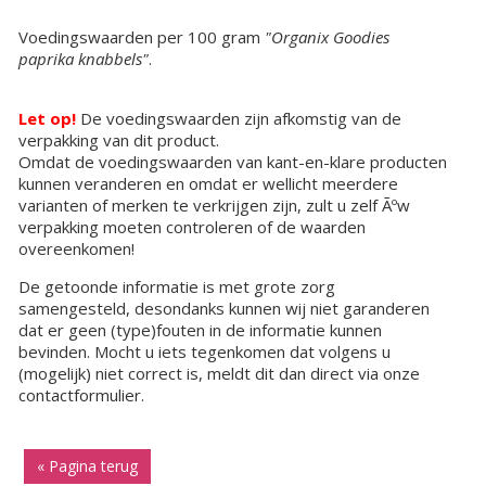
Voedingswaarden per 100 gram
"Organix Goodies
paprika knabbels"
.
Let op!
De voedingswaarden zijn afkomstig van de
verpakking van dit product.
Omdat de voedingswaarden van kant-en-klare producten
kunnen veranderen en omdat er wellicht meerdere
varianten of merken te verkrijgen zijn, zult u zelf Ãºw
verpakking moeten controleren of de waarden
overeenkomen!
De getoonde informatie is met grote zorg
samengesteld, desondanks kunnen wij niet garanderen
dat er geen (type)fouten in de informatie kunnen
bevinden. Mocht u iets tegenkomen dat volgens u
(mogelijk) niet correct is, meldt dit dan direct via onze
contactformulier.
« Pagina terug