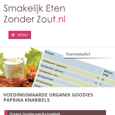
MENU
VOEDINGSWAARDE ORGANIX GOODIES
PAPRIKA KNABBELS
Organix Goodies paprika knabbels