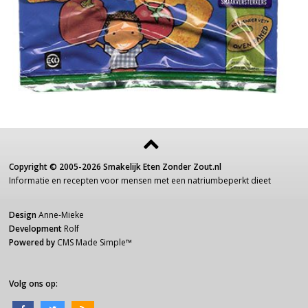
Copyright ©
2005-2026
Smakelijk Eten Zonder Zout.nl
Informatie
en recepten voor
mensen
met een
natriumbeperkt dieet
Design
Anne-Mieke
Development
Rolf
Powered by
CMS Made Simple
™
Volg ons op: