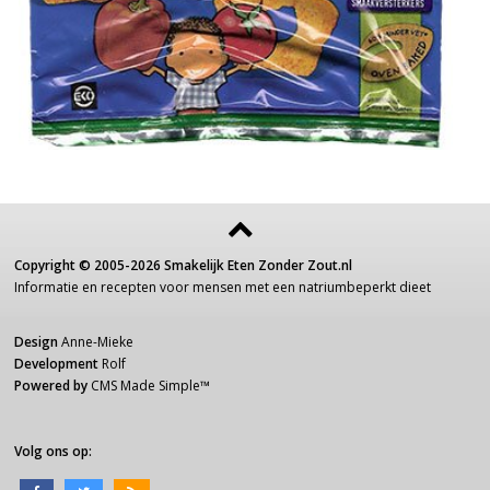
Copyright ©
2005-2026
Smakelijk Eten Zonder Zout.nl
Informatie
en recepten voor
mensen
met een
natriumbeperkt dieet
Design
Anne-Mieke
Development
Rolf
Powered by
CMS Made Simple
™
Volg ons op: