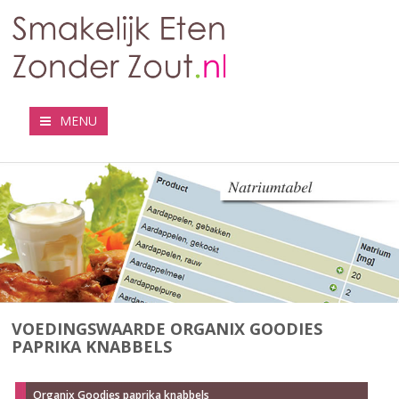
MENU
VOEDINGSWAARDE ORGANIX GOODIES
PAPRIKA KNABBELS
Organix Goodies paprika knabbels