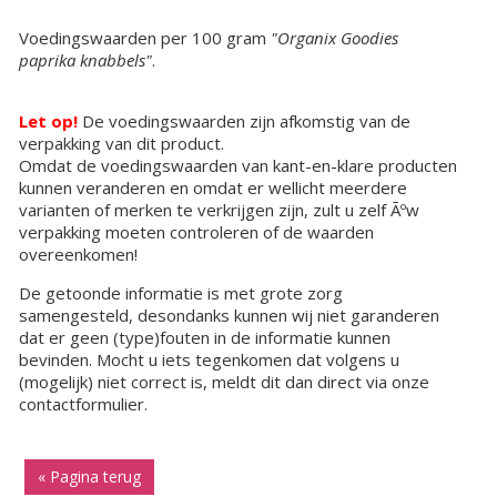
Voedingswaarden per 100 gram
"Organix Goodies
paprika knabbels"
.
Let op!
De voedingswaarden zijn afkomstig van de
verpakking van dit product.
Omdat de voedingswaarden van kant-en-klare producten
kunnen veranderen en omdat er wellicht meerdere
varianten of merken te verkrijgen zijn, zult u zelf Ãºw
verpakking moeten controleren of de waarden
overeenkomen!
De getoonde informatie is met grote zorg
samengesteld, desondanks kunnen wij niet garanderen
dat er geen (type)fouten in de informatie kunnen
bevinden. Mocht u iets tegenkomen dat volgens u
(mogelijk) niet correct is, meldt dit dan direct via onze
contactformulier.
« Pagina terug