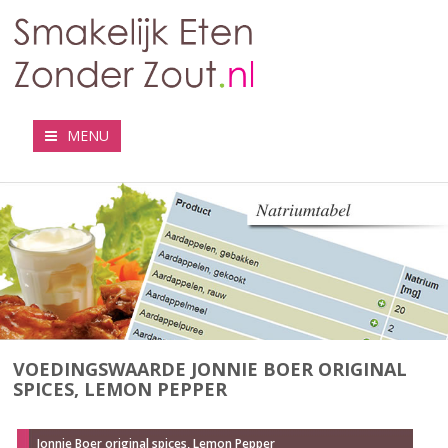
MENU
VOEDINGSWAARDE JONNIE BOER ORIGINAL
SPICES, LEMON PEPPER
Jonnie Boer original spices, Lemon Pepper