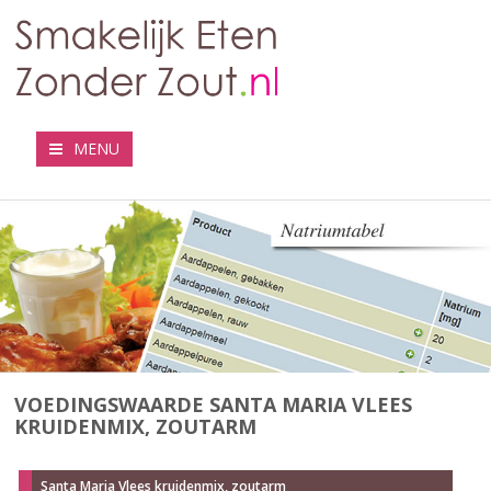
MENU
VOEDINGSWAARDE SANTA MARIA VLEES
KRUIDENMIX, ZOUTARM
Santa Maria Vlees kruidenmix, zoutarm