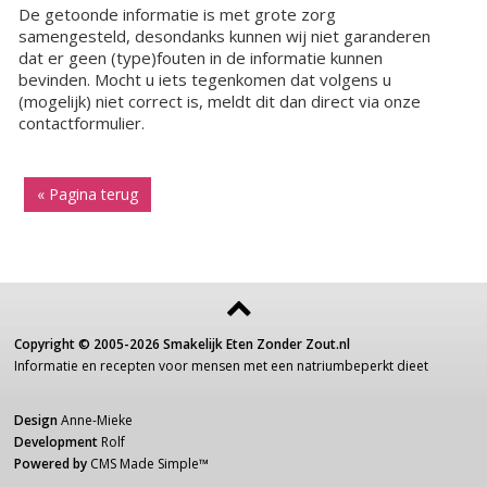
De getoonde informatie is met grote zorg
samengesteld, desondanks kunnen wij niet garanderen
dat er geen (type)fouten in de informatie kunnen
bevinden. Mocht u iets tegenkomen dat volgens u
(mogelijk) niet correct is, meldt dit dan direct via onze
contactformulier.
« Pagina terug
Copyright ©
2005-2026
Smakelijk Eten Zonder Zout.nl
Informatie
en recepten voor
mensen
met een
natriumbeperkt dieet
Design
Anne-Mieke
Development
Rolf
Powered by
CMS Made Simple
™