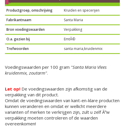
Productgroep, omschrijving
Kruiden en specerijen
Fabrikantnaam
Santa Maria
Bron voedingswaarden
Verpakking
O.a. gezien bij
EmtÃ©
Trefwoorden
santa maria,kruidenmix
Voedingswaarden per 100 gram
"Santa Maria Vlees
kruidenmix, zoutarm"
.
Let op!
De voedingswaarden zijn afkomstig van de
verpakking van dit product.
Omdat de voedingswaarden van kant-en-klare producten
kunnen veranderen en omdat er wellicht meerdere
varianten of merken te verkrijgen zijn, zult u zelf Ãºw
verpakking moeten controleren of de waarden
overeenkomen!