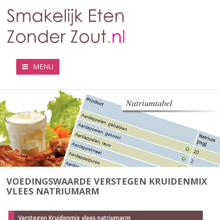
MENU
VOEDINGSWAARDE VERSTEGEN KRUIDENMIX
VLEES NATRIUMARM
Verstegen Kruidenmix vlees natriumarm