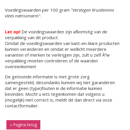
Voedingswaarden per 100 gram
"Verstegen Kruidenmix
vlees natriumarm"
.
Let op!
De voedingswaarden zijn afkomstig van de
verpakking van dit product.
Omdat de voedingswaarden van kant-en-klare producten
kunnen veranderen en omdat er wellicht meerdere
varianten of merken te verkrijgen zijn, zult u zelf Ãºw
verpakking moeten controleren of de waarden
overeenkomen!
De getoonde informatie is met grote zorg
samengesteld, desondanks kunnen wij niet garanderen
dat er geen (type)fouten in de informatie kunnen
bevinden. Mocht u iets tegenkomen dat volgens u
(mogelijk) niet correct is, meldt dit dan direct via onze
contactformulier.
« Pagina terug