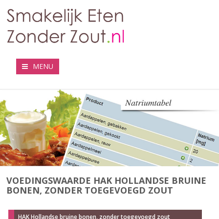
MENU
VOEDINGSWAARDE HAK HOLLANDSE BRUINE
BONEN, ZONDER TOEGEVOEGD ZOUT
HAK Hollandse bruine bonen, zonder toegevoegd zout