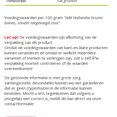
Trefwoorden
hak,groenten
Voedingswaarden per 100 gram
"HAK Hollandse bruine
bonen, zonder toegevoegd zout"
.
Let op!
De voedingswaarden zijn afkomstig van de
verpakking van dit product.
Omdat de voedingswaarden van kant-en-klare producten
kunnen veranderen en omdat er wellicht meerdere
varianten of merken te verkrijgen zijn, zult u zelf Ãºw
verpakking moeten controleren of de waarden
overeenkomen!
De getoonde informatie is met grote zorg
samengesteld, desondanks kunnen wij niet garanderen
dat er geen (type)fouten in de informatie kunnen
bevinden. Mocht u iets tegenkomen dat volgens u
(mogelijk) niet correct is, meldt dit dan direct via onze
contactformulier.