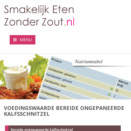
MENU
VOEDINGSWAARDE BEREIDE ONGEPANEERDE
KALFSSCHNITZEL
Bereide ongepaneerde kalfsschnitzel