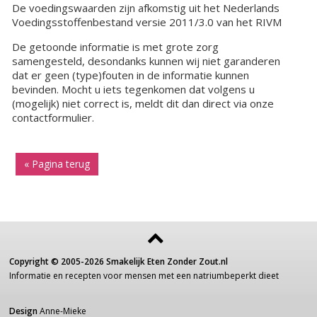
De voedingswaarden zijn afkomstig uit het Nederlands
Voedingsstoffenbestand versie 2011/3.0 van het RIVM
De getoonde informatie is met grote zorg
samengesteld, desondanks kunnen wij niet garanderen
dat er geen (type)fouten in de informatie kunnen
bevinden. Mocht u iets tegenkomen dat volgens u
(mogelijk) niet correct is, meldt dit dan direct via onze
contactformulier.
« Pagina terug
Copyright ©
2005-2026
Smakelijk Eten Zonder Zout.nl
Informatie
en recepten voor
mensen
met een
natriumbeperkt dieet
Design
Anne-Mieke