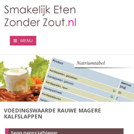
MENU
VOEDINGSWAARDE RAUWE MAGERE
KALFSLAPPEN
Rauwe magere kalfslappen