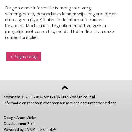
De getoonde informatie is met grote zorg
samengesteld, desondanks kunnen wij niet garanderen
dat er geen (type)fouten in de informatie kunnen
bevinden. Mocht u iets tegenkomen dat volgens u
(mogelijk) niet correct is, meldt dit dan direct via onze
contactformulier.
« Pagina terug
Copyright ©
2005-2026
Smakelijk Eten Zonder Zout.nl
Informatie
en recepten voor
mensen
met een
natriumbeperkt dieet
Design
Anne-Mieke
Development
Rolf
Powered by
CMS Made Simple
™