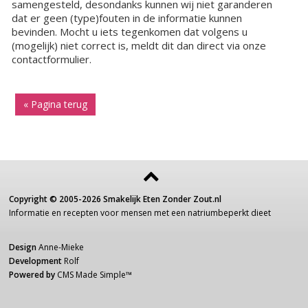
samengesteld, desondanks kunnen wij niet garanderen
dat er geen (type)fouten in de informatie kunnen
bevinden. Mocht u iets tegenkomen dat volgens u
(mogelijk) niet correct is, meldt dit dan direct via onze
contactformulier.
« Pagina terug
Copyright ©
2005-2026
Smakelijk Eten Zonder Zout.nl
Informatie
en recepten voor
mensen
met een
natriumbeperkt dieet
Design
Anne-Mieke
Development
Rolf
Powered by
CMS Made Simple
™