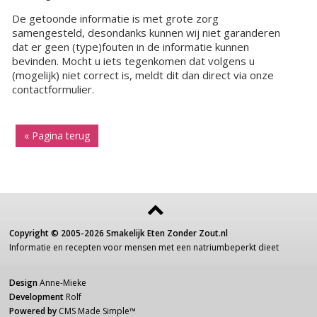
De getoonde informatie is met grote zorg
samengesteld, desondanks kunnen wij niet garanderen
dat er geen (type)fouten in de informatie kunnen
bevinden. Mocht u iets tegenkomen dat volgens u
(mogelijk) niet correct is, meldt dit dan direct via onze
contactformulier.
« Pagina terug
Copyright ©
2005-2026
Smakelijk Eten Zonder Zout.nl
Informatie
en recepten voor
mensen
met een
natriumbeperkt dieet
Design
Anne-Mieke
Development
Rolf
Powered by
CMS Made Simple
™