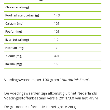
Cholesterol (mg)
Koolhydraten, totaal (g)
14.3
Calcium (mg)
105
Fosfor (mg)
105
IJzer, totaal (mg)
1.0
Natrium (mg)
170
= Zout (mg)
425
Kalium (mg)
160
Voedingswaarden per 100 gram
"Nutridrink Soup"
.
De voedingswaarden zijn afkomstig uit het Nederlands
Voedingsstoffenbestand versie 2011/3.0 van het RIVM
De getoonde informatie is met grote zorg