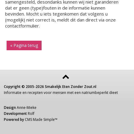
samengesteld, desondanks kunnen wij niet garanderen
dat er geen (type)fouten in de informatie kunnen
bevinden. Mocht u iets tegenkomen dat volgens u
(mogelijk) niet correct is, meldt dit dan direct via onze
contactformulier.
« Pagina terug
Copyright ©
2005-2026
Smakelijk Eten Zonder Zout.nl
Informatie
en recepten voor
mensen
met een
natriumbeperkt dieet
Design
Anne-Mieke
Development
Rolf
Powered by
CMS Made Simple
™