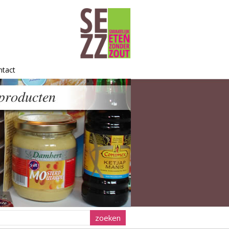
ntact