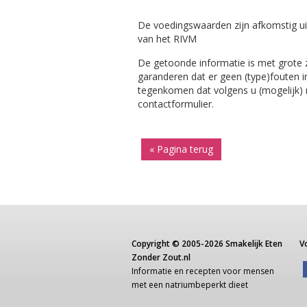
De voedingswaarden zijn afkomstig ui
van het RIVM
De getoonde informatie is met grote
garanderen dat er geen (type)fouten i
tegenkomen dat volgens u (mogelijk) ni
contactformulier.
« Pagina terug
Copyright ©
2005-2026
Smakelijk Eten
V
Zonder Zout.nl
Informatie
en recepten voor
mensen
met een
natriumbeperkt dieet