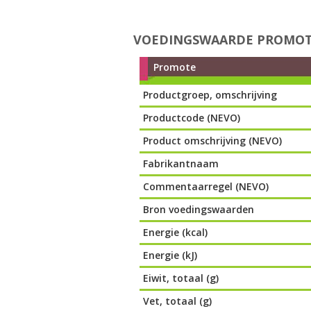
VOEDINGSWAARDE PROMO
Promote
Productgroep, omschrijving
Productcode (NEVO)
Product omschrijving (NEVO)
Fabrikantnaam
Commentaarregel (NEVO)
Bron voedingswaarden
Energie (kcal)
Energie (kJ)
Eiwit, totaal (g)
Vet, totaal (g)