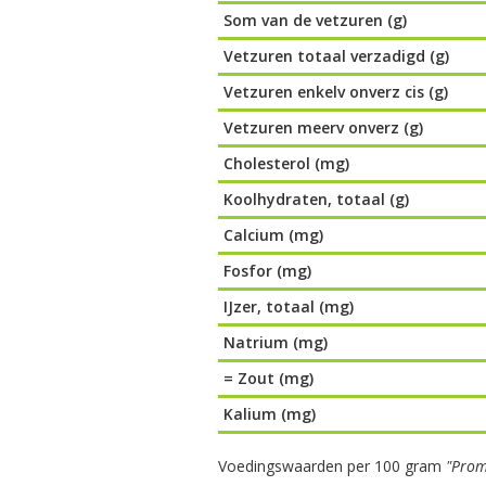
Som van de vetzuren (g)
Vetzuren totaal verzadigd (g)
Vetzuren enkelv onverz cis (g)
Vetzuren meerv onverz (g)
Cholesterol (mg)
Koolhydraten, totaal (g)
Calcium (mg)
Fosfor (mg)
IJzer, totaal (mg)
Natrium (mg)
= Zout (mg)
Kalium (mg)
Voedingswaarden per 100 gram
"Prom