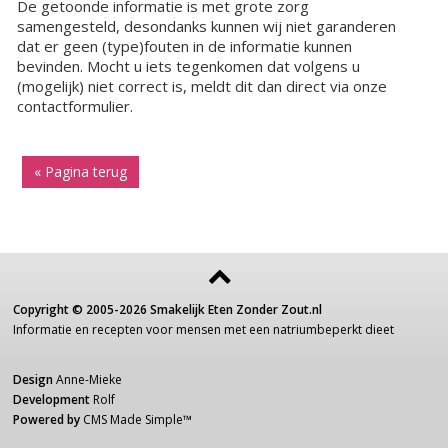
De getoonde informatie is met grote zorg
samengesteld, desondanks kunnen wij niet garanderen
dat er geen (type)fouten in de informatie kunnen
bevinden. Mocht u iets tegenkomen dat volgens u
(mogelijk) niet correct is, meldt dit dan direct via onze
contactformulier.
« Pagina terug
Copyright ©
2005-2026
Smakelijk Eten Zonder Zout.nl
Informatie
en recepten voor
mensen
met een
natriumbeperkt dieet
Design
Anne-Mieke
Development
Rolf
Powered by
CMS Made Simple
™