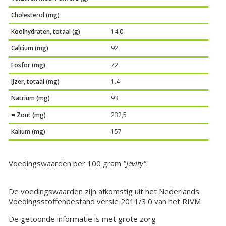
Cholesterol (mg)
Koolhydraten, totaal (g)
14.0
Calcium (mg)
92
Fosfor (mg)
72
IJzer, totaal (mg)
1.4
Natrium (mg)
93
= Zout (mg)
232,5
Kalium (mg)
157
Voedingswaarden per 100 gram
"Jevity"
.
De voedingswaarden zijn afkomstig uit het Nederlands
Voedingsstoffenbestand versie 2011/3.0 van het RIVM
De getoonde informatie is met grote zorg