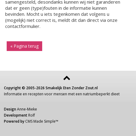
samengesteld, desondanks kunnen wij niet garanderen
dat er geen (type)fouten in de informatie kunnen
bevinden. Mocht u iets tegenkomen dat volgens u
(mogelijk) niet correct is, meldt dit dan direct via onze
contactformulier.
« Pagina terug
Copyright ©
2005-2026
Smakelijk Eten Zonder Zout.nl
Informatie
en recepten voor
mensen
met een
natriumbeperkt dieet
Design
Anne-Mieke
Development
Rolf
Powered by
CMS Made Simple
™