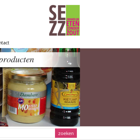
ntact