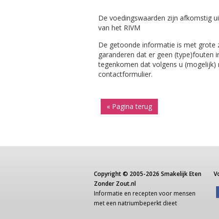
De voedingswaarden zijn afkomstig ui
van het RIVM
De getoonde informatie is met grote
garanderen dat er geen (type)fouten i
tegenkomen dat volgens u (mogelijk) ni
contactformulier.
« Pagina terug
Copyright ©
2005-2026
Smakelijk Eten
V
Zonder Zout.nl
Informatie
en recepten voor
mensen
met een
natriumbeperkt dieet