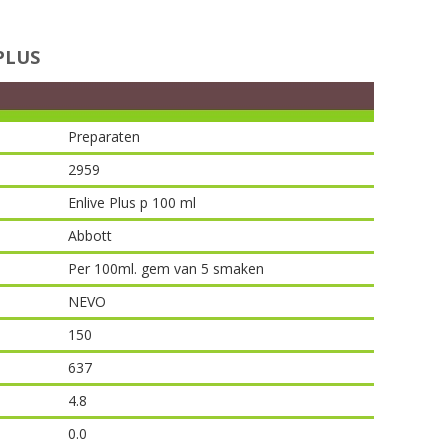
PLUS
Preparaten
2959
Enlive Plus p 100 ml
Abbott
Per 100ml. gem van 5 smaken
NEVO
150
637
4.8
0.0