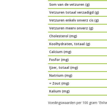
Som van de vetzuren (g)
Vetzuren totaal verzadigd (g)
Vetzuren enkelv onverz cis (g)
Vetzuren meerv onverz (g)
Cholesterol (mg)
Koolhydraten, totaal (g)
Calcium (mg)
Fosfor (mg)
IJzer, totaal (mg)
Natrium (mg)
= Zout (mg)
Kalium (mg)
Voedingswaarden per 100 gram
"Enliv