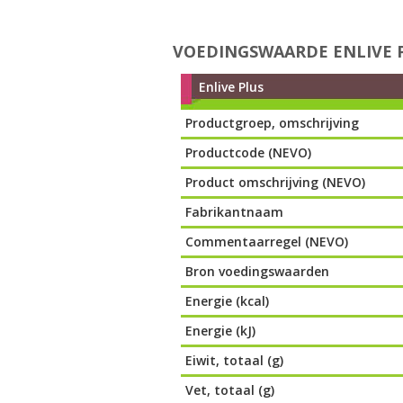
VOEDINGSWAARDE ENLIVE 
Enlive Plus
Productgroep, omschrijving
Productcode (NEVO)
Product omschrijving (NEVO)
Fabrikantnaam
Commentaarregel (NEVO)
Bron voedingswaarden
Energie (kcal)
Energie (kJ)
Eiwit, totaal (g)
Vet, totaal (g)