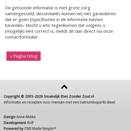
De getoonde informatie is met grote zorg
samengesteld, desondanks kunnen wij niet garanderen
dat er geen (type)fouten in de informatie kunnen
bevinden. Mocht u iets tegenkomen dat volgens u
(mogelijk) niet correct is, meldt dit dan direct via onze
contactformulier.
« Pagina terug
Copyright ©
2005-2026
Smakelijk Eten Zonder Zout.nl
Informatie
en recepten voor
mensen
met een
natriumbeperkt dieet
Design
Anne-Mieke
Development
Rolf
Powered by
CMS Made Simple
™