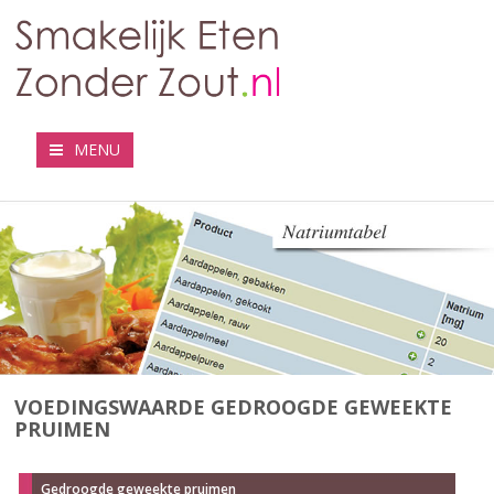
MENU
VOEDINGSWAARDE GEDROOGDE GEWEEKTE
PRUIMEN
Gedroogde geweekte pruimen