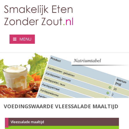
MENU
VOEDINGSWAARDE VLEESSALADE MAALTIJD
Vleessalade maaltijd