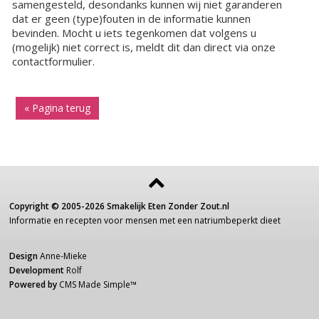
samengesteld, desondanks kunnen wij niet garanderen
dat er geen (type)fouten in de informatie kunnen
bevinden. Mocht u iets tegenkomen dat volgens u
(mogelijk) niet correct is, meldt dit dan direct via onze
contactformulier.
« Pagina terug
Copyright ©
2005-2026
Smakelijk Eten Zonder Zout.nl
Informatie
en recepten voor
mensen
met een
natriumbeperkt dieet
Design
Anne-Mieke
Development
Rolf
Powered by
CMS Made Simple
™