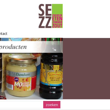
ntact