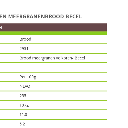
EN MEERGRANENBROOD BECEL
l
Brood
2931
Brood meergranen volkoren- Becel
Per 100g
NEVO
255
1072
11.0
5.2