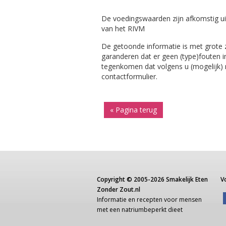
De voedingswaarden zijn afkomstig ui
van het RIVM
De getoonde informatie is met grote
garanderen dat er geen (type)fouten i
tegenkomen dat volgens u (mogelijk) ni
contactformulier.
« Pagina terug
Copyright ©
2005-2026
Smakelijk Eten
V
Zonder Zout.nl
Informatie
en recepten voor
mensen
met een
natriumbeperkt dieet