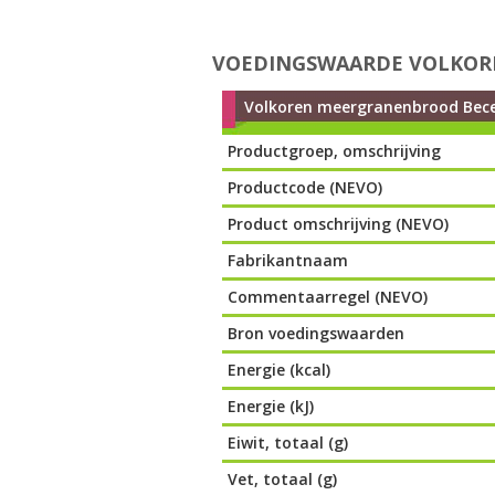
VOEDINGSWAARDE VOLKOR
Volkoren meergranenbrood Bece
Productgroep, omschrijving
Productcode (NEVO)
Product omschrijving (NEVO)
Fabrikantnaam
Commentaarregel (NEVO)
Bron voedingswaarden
Energie (kcal)
Energie (kJ)
Eiwit, totaal (g)
Vet, totaal (g)