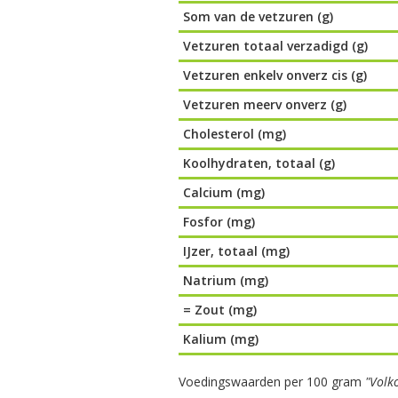
Som van de vetzuren (g)
Vetzuren totaal verzadigd (g)
Vetzuren enkelv onverz cis (g)
Vetzuren meerv onverz (g)
Cholesterol (mg)
Koolhydraten, totaal (g)
Calcium (mg)
Fosfor (mg)
IJzer, totaal (mg)
Natrium (mg)
= Zout (mg)
Kalium (mg)
Voedingswaarden per 100 gram
"Volk