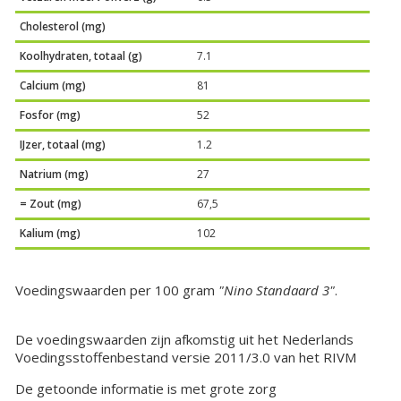
Cholesterol (mg)
Koolhydraten, totaal (g)
7.1
Calcium (mg)
81
Fosfor (mg)
52
IJzer, totaal (mg)
1.2
Natrium (mg)
27
= Zout (mg)
67,5
Kalium (mg)
102
Voedingswaarden per 100 gram
"Nino Standaard 3"
.
De voedingswaarden zijn afkomstig uit het Nederlands
Voedingsstoffenbestand versie 2011/3.0 van het RIVM
De getoonde informatie is met grote zorg