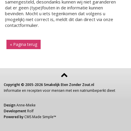
samengesteld, desondanks kunnen wij niet garanderen
dat er geen (type)fouten in de informatie kunnen
bevinden. Mocht u iets tegenkomen dat volgens u
(mogelijk) niet correct is, meldt dit dan direct via onze
contactformulier.
« Pagina terug
Copyright ©
2005-2026
Smakelijk Eten Zonder Zout.nl
Informatie
en recepten voor
mensen
met een
natriumbeperkt dieet
Design
Anne-Mieke
Development
Rolf
Powered by
CMS Made Simple
™