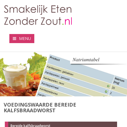
MENU
VOEDINGSWAARDE BEREIDE
KALFSBRAADWORST
Bereide kalfsbraadworst