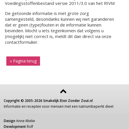
Voedingsstoffenbestand versie 2011/3.0 van het RIVM
De getoonde informatie is met grote zorg
samengesteld, desondanks kunnen wij niet garanderen
dat er geen (type)fouten in de informatie kunnen
bevinden. Mocht u iets tegenkomen dat volgens u
(mogelijk) niet correct is, meldt dit dan direct via onze
contactformulier.
« Pagina terug
Copyright ©
2005-2026
Smakelijk Eten Zonder Zout.nl
Informatie
en recepten voor
mensen
met een
natriumbeperkt dieet
Design
Anne-Mieke
Development
Rolf