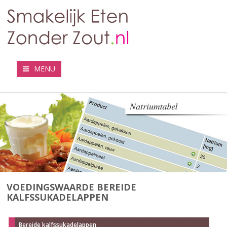
MENU
VOEDINGSWAARDE BEREIDE
KALFSSUKADELAPPEN
Bereide kalfssukadelappen