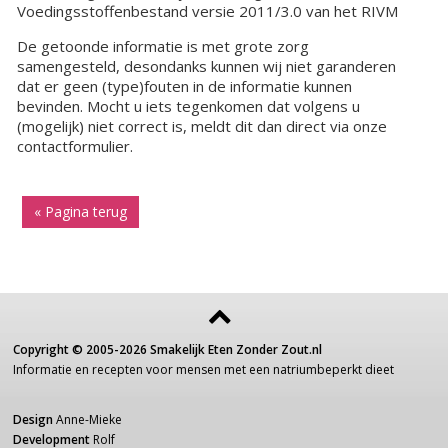
Voedingsstoffenbestand versie 2011/3.0 van het RIVM
De getoonde informatie is met grote zorg
samengesteld, desondanks kunnen wij niet garanderen
dat er geen (type)fouten in de informatie kunnen
bevinden. Mocht u iets tegenkomen dat volgens u
(mogelijk) niet correct is, meldt dit dan direct via onze
contactformulier.
« Pagina terug
Copyright ©
2005-2026
Smakelijk Eten Zonder Zout.nl
Informatie
en recepten voor
mensen
met een
natriumbeperkt dieet
Design
Anne-Mieke
Development
Rolf