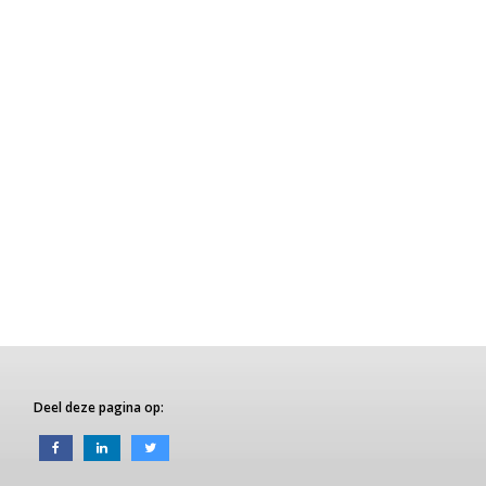
Deel deze pagina op: