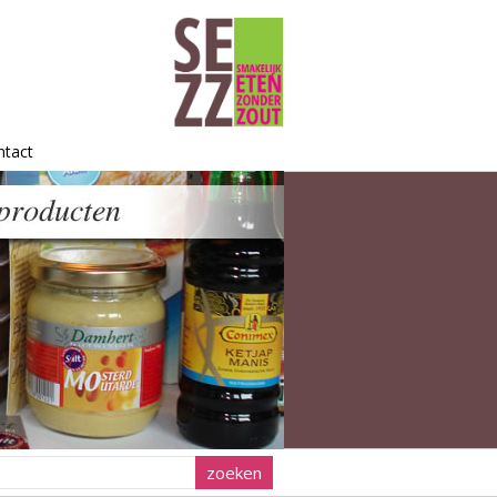
ntact