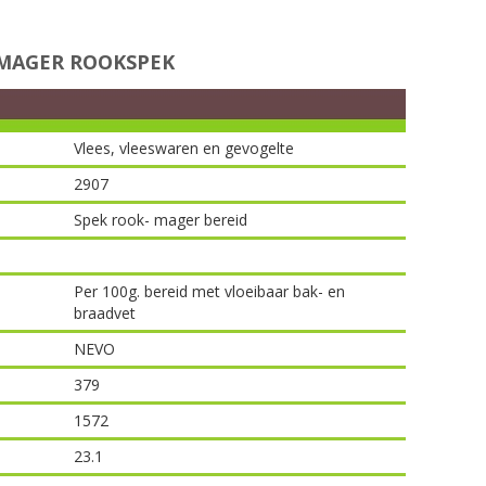
MAGER ROOKSPEK
Vlees, vleeswaren en gevogelte
2907
Spek rook- mager bereid
Per 100g. bereid met vloeibaar bak- en
braadvet
NEVO
379
1572
23.1