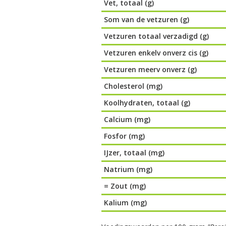
Vet, totaal (g)
Som van de vetzuren (g)
Vetzuren totaal verzadigd (g)
Vetzuren enkelv onverz cis (g)
Vetzuren meerv onverz (g)
Cholesterol (mg)
Koolhydraten, totaal (g)
Calcium (mg)
Fosfor (mg)
IJzer, totaal (mg)
Natrium (mg)
= Zout (mg)
Kalium (mg)