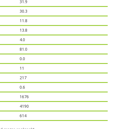
31.9
30.3
11.8
13.8
4.0
81.0
0.0
11
217
0.6
1676
4190
614