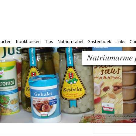
ducten
Kookboeken
Tips
Natriumtabel
Gastenboek
Links
Co