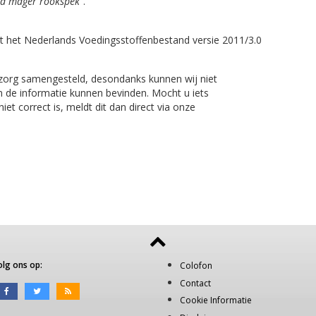
id mager rookspek"
.
t het Nederlands Voedingsstoffenbestand versie 2011/3.0
 zorg samengesteld, desondanks kunnen wij niet
n de informatie kunnen bevinden. Mocht u iets
et correct is, meldt dit dan direct via onze
olg ons op:
Colofon
Contact
Cookie Informatie