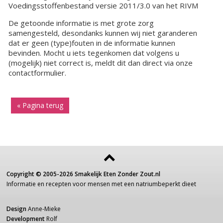
Voedingsstoffenbestand versie 2011/3.0 van het RIVM
De getoonde informatie is met grote zorg
samengesteld, desondanks kunnen wij niet garanderen
dat er geen (type)fouten in de informatie kunnen
bevinden. Mocht u iets tegenkomen dat volgens u
(mogelijk) niet correct is, meldt dit dan direct via onze
contactformulier.
« Pagina terug
Copyright ©
2005-2026
Smakelijk Eten Zonder Zout.nl
Informatie
en recepten voor
mensen
met een
natriumbeperkt dieet
Design
Anne-Mieke
Development
Rolf