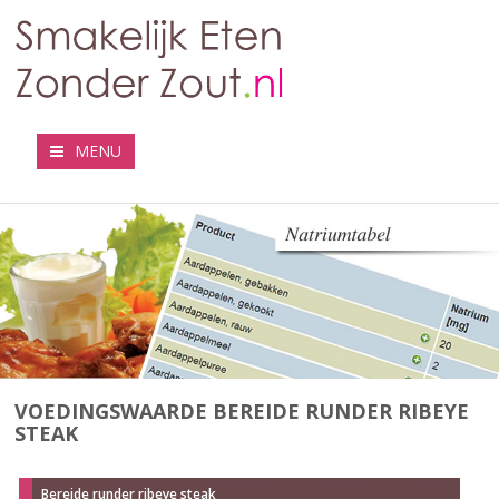
MENU
VOEDINGSWAARDE BEREIDE RUNDER RIBEYE
STEAK
Bereide runder ribeye steak