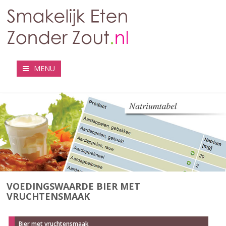
MENU
VOEDINGSWAARDE BIER MET
VRUCHTENSMAAK
Bier met vruchtensmaak