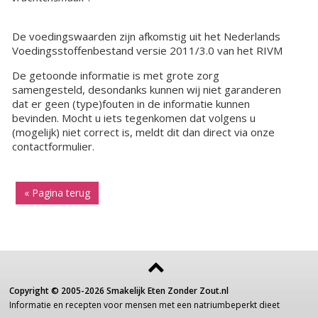
De voedingswaarden zijn afkomstig uit het Nederlands
Voedingsstoffenbestand versie 2011/3.0 van het RIVM
De getoonde informatie is met grote zorg
samengesteld, desondanks kunnen wij niet garanderen
dat er geen (type)fouten in de informatie kunnen
bevinden. Mocht u iets tegenkomen dat volgens u
(mogelijk) niet correct is, meldt dit dan direct via onze
contactformulier.
« Pagina terug
Copyright ©
2005-2026
Smakelijk Eten Zonder Zout.nl
Informatie
en recepten voor
mensen
met een
natriumbeperkt dieet