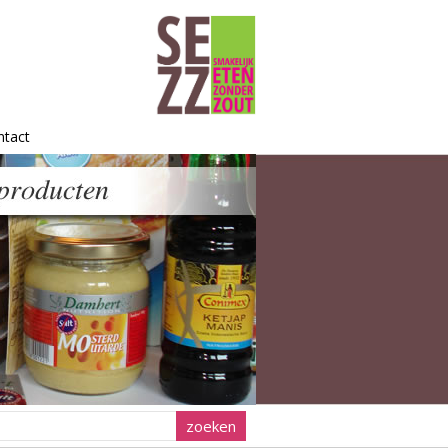
ntact