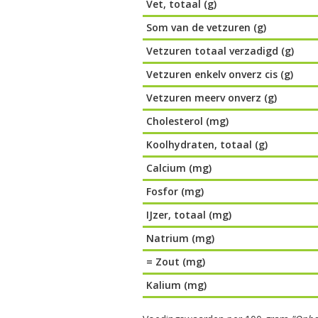
Vet, totaal (g)
Som van de vetzuren (g)
Vetzuren totaal verzadigd (g)
Vetzuren enkelv onverz cis (g)
Vetzuren meerv onverz (g)
Cholesterol (mg)
Koolhydraten, totaal (g)
Calcium (mg)
Fosfor (mg)
IJzer, totaal (mg)
Natrium (mg)
= Zout (mg)
Kalium (mg)