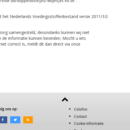
reide aardappelbolletjes/-wafeltjes ed dv"
.
t het Nederlands Voedingsstoffenbestand versie 2011/3.0
 zorg samengesteld, desondanks kunnen wij niet
n de informatie kunnen bevinden. Mocht u iets
et correct is, meldt dit dan direct via onze
olg ons op:
Colofon
Contact
Cookie Informatie