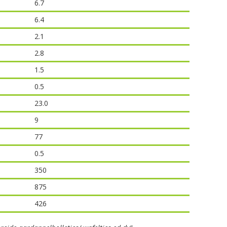
6.7
6.4
2.1
2.8
1.5
0.5
23.0
9
77
0.5
350
875
426