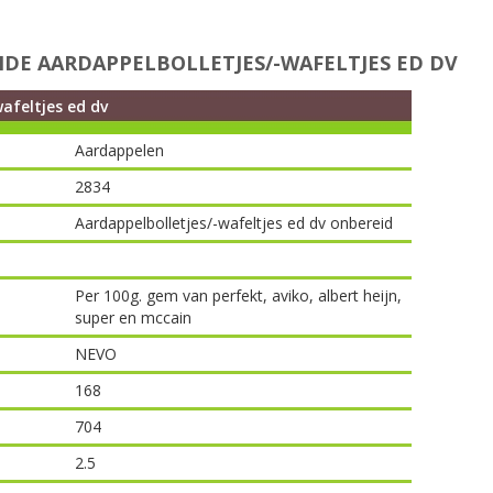
DE AARDAPPELBOLLETJES/-WAFELTJES ED DV
afeltjes ed dv
Aardappelen
2834
Aardappelbolletjes/-wafeltjes ed dv onbereid
Per 100g. gem van perfekt, aviko, albert heijn,
super en mccain
NEVO
168
704
2.5