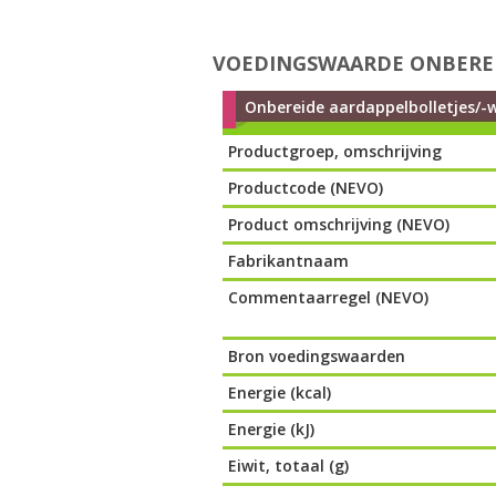
VOEDINGSWAARDE ONBEREI
Onbereide aardappelbolletjes/-w
Productgroep, omschrijving
Productcode (NEVO)
Product omschrijving (NEVO)
Fabrikantnaam
Commentaarregel (NEVO)
Bron voedingswaarden
Energie (kcal)
Energie (kJ)
Eiwit, totaal (g)