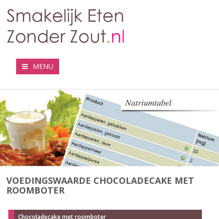
MENU
VOEDINGSWAARDE CHOCOLADECAKE MET
ROOMBOTER
Chocoladecake met roomboter