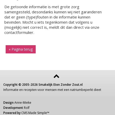
De getoonde informatie is met grote zorg
samengesteld, desondanks kunnen wij niet garanderen
dat er geen (type)fouten in de informatie kunnen
bevinden. Mocht u iets tegenkomen dat volgens u
(mogelijk) niet correct is, meldt dit dan direct via onze
contactformulier.
« Pagina terug
Copyright ©
2005-2026
Smakelijk Eten Zonder Zout.nl
Informatie
en recepten voor
mensen
met een
natriumbeperkt dieet
Design
Anne-Mieke
Development
Rolf
Powered by
CMS Made Simple
™