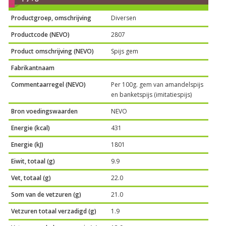
Productgroep, omschrijving
Diversen
Productcode (NEVO)
2807
Product omschrijving (NEVO)
Spijs gem
Fabrikantnaam
Commentaarregel (NEVO)
Per 100g. gem van amandelspijs
en banketspijs (imitatiespijs)
Bron voedingswaarden
NEVO
Energie (kcal)
431
Energie (kJ)
1801
Eiwit, totaal (g)
9.9
Vet, totaal (g)
22.0
Som van de vetzuren (g)
21.0
Vetzuren totaal verzadigd (g)
1.9