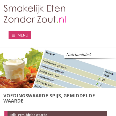
MENU
VOEDINGSWAARDE SPIJS, GEMIDDELDE
WAARDE
Spijs, gemiddelde waarde