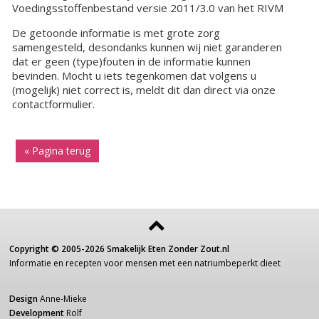
Voedingsstoffenbestand versie 2011/3.0 van het RIVM
De getoonde informatie is met grote zorg
samengesteld, desondanks kunnen wij niet garanderen
dat er geen (type)fouten in de informatie kunnen
bevinden. Mocht u iets tegenkomen dat volgens u
(mogelijk) niet correct is, meldt dit dan direct via onze
contactformulier.
« Pagina terug
Copyright ©
2005-2026
Smakelijk Eten Zonder Zout.nl
Informatie
en recepten voor
mensen
met een
natriumbeperkt dieet
Design
Anne-Mieke
Development
Rolf