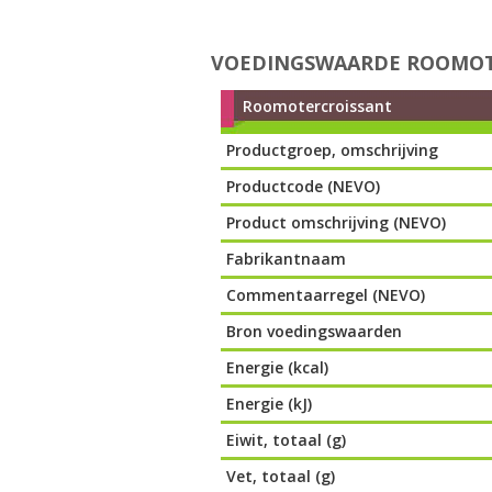
VOEDINGSWAARDE ROOMOT
Roomotercroissant
Productgroep, omschrijving
Productcode (NEVO)
Product omschrijving (NEVO)
Fabrikantnaam
Commentaarregel (NEVO)
Bron voedingswaarden
Energie (kcal)
Energie (kJ)
Eiwit, totaal (g)
Vet, totaal (g)