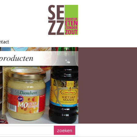
ntact