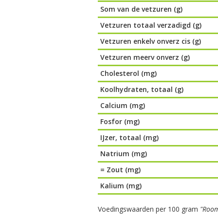
Som van de vetzuren (g)
Vetzuren totaal verzadigd (g)
Vetzuren enkelv onverz cis (g)
Vetzuren meerv onverz (g)
Cholesterol (mg)
Koolhydraten, totaal (g)
Calcium (mg)
Fosfor (mg)
IJzer, totaal (mg)
Natrium (mg)
= Zout (mg)
Kalium (mg)
Voedingswaarden per 100 gram
"Room