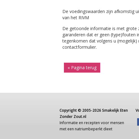
De voedingswaarden zijn afkomstig ui
van het RIVM
De getoonde informatie is met grote
garanderen dat er geen (type)fouten i
tegenkomen dat volgens u (mogelijk) ni
contactformulier.
« Pagina terug
Copyright ©
2005-2026
Smakelijk Eten
V
Zonder Zout.nl
Informatie
en recepten voor
mensen
met een
natriumbeperkt dieet