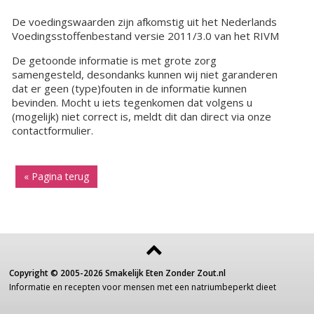
De voedingswaarden zijn afkomstig uit het Nederlands
Voedingsstoffenbestand versie 2011/3.0 van het RIVM
De getoonde informatie is met grote zorg
samengesteld, desondanks kunnen wij niet garanderen
dat er geen (type)fouten in de informatie kunnen
bevinden. Mocht u iets tegenkomen dat volgens u
(mogelijk) niet correct is, meldt dit dan direct via onze
contactformulier.
« Pagina terug
Copyright ©
2005-2026
Smakelijk Eten Zonder Zout.nl
Informatie
en recepten voor
mensen
met een
natriumbeperkt dieet