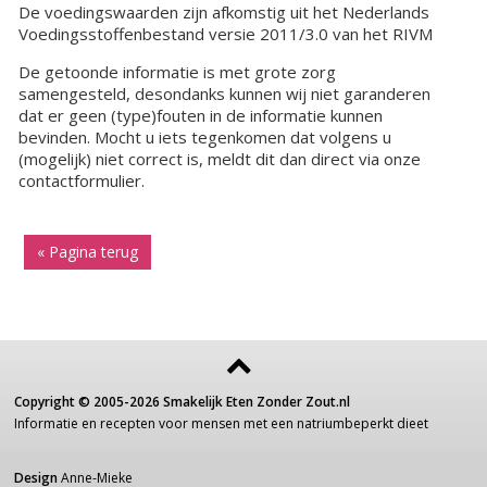
De voedingswaarden zijn afkomstig uit het Nederlands
Voedingsstoffenbestand versie 2011/3.0 van het RIVM
De getoonde informatie is met grote zorg
samengesteld, desondanks kunnen wij niet garanderen
dat er geen (type)fouten in de informatie kunnen
bevinden. Mocht u iets tegenkomen dat volgens u
(mogelijk) niet correct is, meldt dit dan direct via onze
contactformulier.
« Pagina terug
Copyright ©
2005-2026
Smakelijk Eten Zonder Zout.nl
Informatie
en recepten voor
mensen
met een
natriumbeperkt dieet
Design
Anne-Mieke