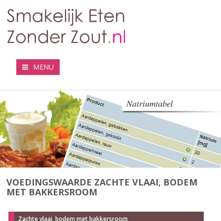
MENU
VOEDINGSWAARDE ZACHTE VLAAI, BODEM
MET BAKKERSROOM
Zachte vlaai, bodem met bakkersroom