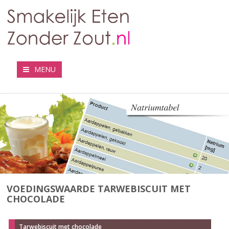
MENU
VOEDINGSWAARDE TARWEBISCUIT MET
CHOCOLADE
Tarwebiscuit met chocolade