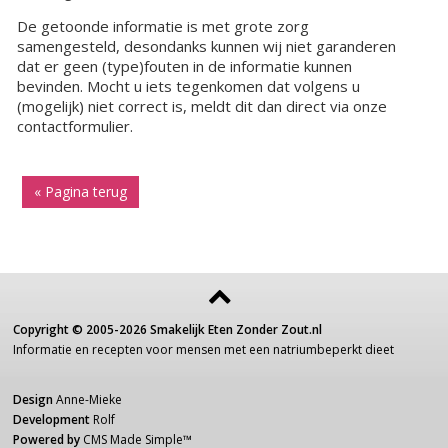
De getoonde informatie is met grote zorg
samengesteld, desondanks kunnen wij niet garanderen
dat er geen (type)fouten in de informatie kunnen
bevinden. Mocht u iets tegenkomen dat volgens u
(mogelijk) niet correct is, meldt dit dan direct via onze
contactformulier.
« Pagina terug
Copyright ©
2005-2026
Smakelijk Eten Zonder Zout.nl
Informatie
en recepten voor
mensen
met een
natriumbeperkt dieet
Design
Anne-Mieke
Development
Rolf
Powered by
CMS Made Simple
™