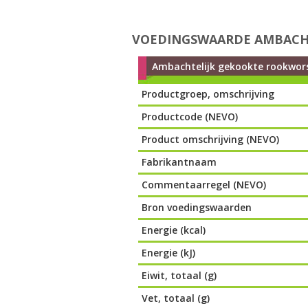
VOEDINGSWAARDE AMBACH
Ambachtelijk gekookte rookwor
Productgroep, omschrijving
Productcode (NEVO)
Product omschrijving (NEVO)
Fabrikantnaam
Commentaarregel (NEVO)
Bron voedingswaarden
Energie (kcal)
Energie (kJ)
Eiwit, totaal (g)
Vet, totaal (g)