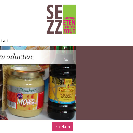
ntact