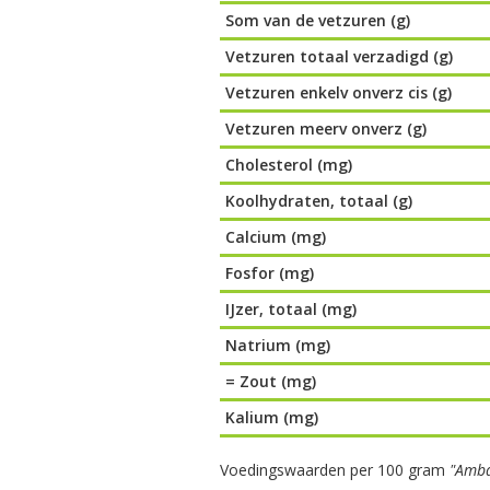
Som van de vetzuren (g)
Vetzuren totaal verzadigd (g)
Vetzuren enkelv onverz cis (g)
Vetzuren meerv onverz (g)
Cholesterol (mg)
Koolhydraten, totaal (g)
Calcium (mg)
Fosfor (mg)
IJzer, totaal (mg)
Natrium (mg)
= Zout (mg)
Kalium (mg)
Voedingswaarden per 100 gram
"Amba