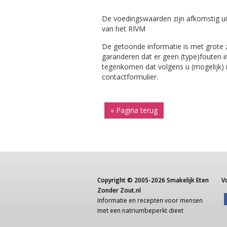
De voedingswaarden zijn afkomstig ui
van het RIVM
De getoonde informatie is met grote
garanderen dat er geen (type)fouten i
tegenkomen dat volgens u (mogelijk) ni
contactformulier.
« Pagina terug
Copyright ©
2005-2026
Smakelijk Eten
V
Zonder Zout.nl
Informatie
en recepten voor
mensen
met een
natriumbeperkt dieet