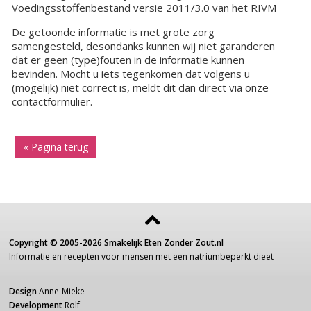
Voedingsstoffenbestand versie 2011/3.0 van het RIVM
De getoonde informatie is met grote zorg
samengesteld, desondanks kunnen wij niet garanderen
dat er geen (type)fouten in de informatie kunnen
bevinden. Mocht u iets tegenkomen dat volgens u
(mogelijk) niet correct is, meldt dit dan direct via onze
contactformulier.
« Pagina terug
Copyright ©
2005-2026
Smakelijk Eten Zonder Zout.nl
Informatie
en recepten voor
mensen
met een
natriumbeperkt dieet
Design
Anne-Mieke
Development
Rolf