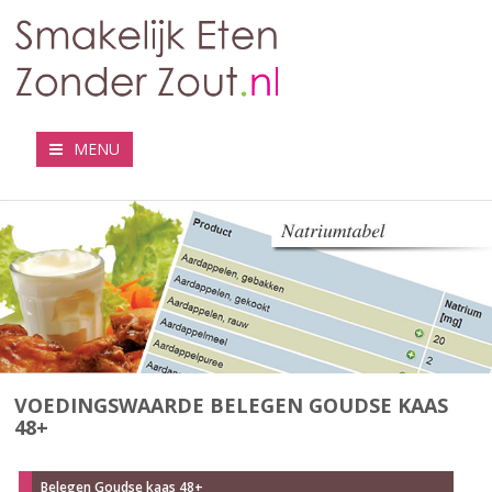
MENU
VOEDINGSWAARDE BELEGEN GOUDSE KAAS
48+
Belegen Goudse kaas 48+