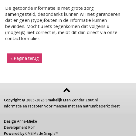
De getoonde informatie is met grote zorg
samengesteld, desondanks kunnen wij niet garanderen
dat er geen (type)fouten in de informatie kunnen
bevinden. Mocht u iets tegenkomen dat volgens u
(mogelijk) niet correct is, meldt dit dan direct via onze
contactformulier.
« Pagina terug
Copyright ©
2005-2026
Smakelijk Eten Zonder Zout.nl
Informatie
en recepten voor
mensen
met een
natriumbeperkt dieet
Design
Anne-Mieke
Development
Rolf
Powered by
CMS Made Simple
™