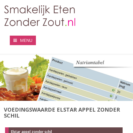
MENU
VOEDINGSWAARDE ELSTAR APPEL ZONDER
SCHIL
Elstar appel zonder schil